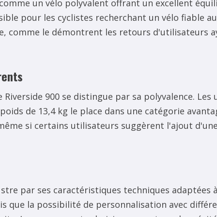
comme un vélo polyvalent offrant un excellent équil
ible pour les cyclistes recherchant un vélo fiable a
e, comme le démontrent les retours d'utilisateurs a
rents
 Riverside 900 se distingue par sa polyvalence. Les ut
oids de 13,4 kg le place dans une catégorie avantag
ême si certains utilisateurs suggèrent l'ajout d'un
lustre par ses caractéristiques techniques adaptées à
s que la possibilité de personnalisation avec différe