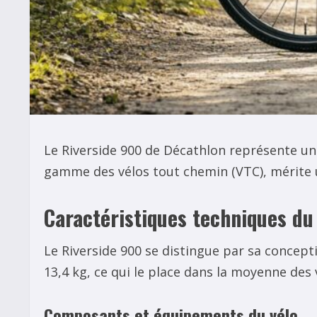
Le Riverside 900 de Décathlon représente une
gamme des vélos tout chemin (VTC), mérite 
Caractéristiques techniques du
Le Riverside 900 se distingue par sa concep
13,4 kg, ce qui le place dans la moyenne des 
Composants et équipements du vélo