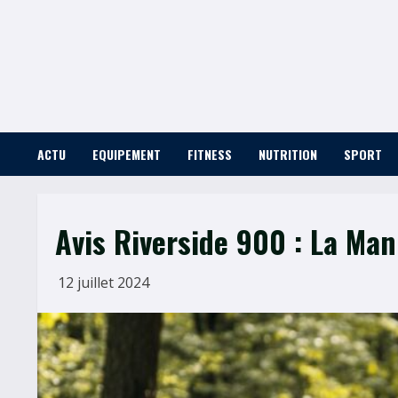
Skip
to
content
ACTU
EQUIPEMENT
FITNESS
NUTRITION
SPORT
Avis Riverside 900 : La Man
12 juillet 2024