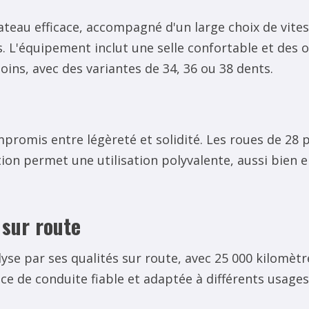
eau efficace, accompagné d'un large choix de vitess
. L'équipement inclut une selle confortable et des
soins, avec des variantes de 34, 36 ou 38 dents.
promis entre légèreté et solidité. Les roues de 28 
ation permet une utilisation polyvalente, aussi bien
sur route
lyse par ses qualités sur route, avec 25 000 kilomèt
e de conduite fiable et adaptée à différents usages