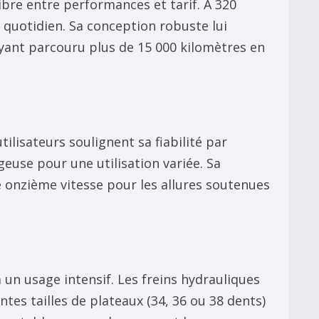
ibre entre performances et tarif. À 320
u quotidien. Sa conception robuste lui
yant parcouru plus de 15 000 kilomètres en
ilisateurs soulignent sa fiabilité par
euse pour une utilisation variée. Sa
e onzième vitesse pour les allures soutenues
 un usage intensif. Les freins hydrauliques
ntes tailles de plateaux (34, 36 ou 38 dents)