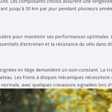
duite. Les composants choisis assurent une longévit
rant jusqu'à 30 km par jour pendant plusieurs année
ulière pour maintenir ses performances optimales. L
sentiels d'entretien et la résistance du vélo dans di
oignées en liège demandent un soin constant. La t
teau. Les freins à disques mécaniques nécessitent d
ormale, avec quelques crevaisons signalées lors d'ut