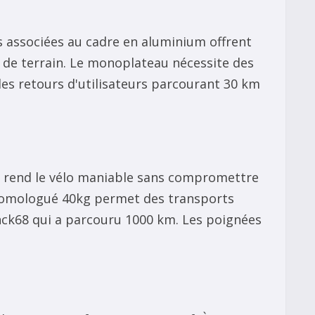
s associées au cadre en aluminium offrent
 de terrain. Le monoplateau nécessite des
les retours d'utilisateurs parcourant 30 km
kg rend le vélo maniable sans compromettre
 homologué 40kg permet des transports
anck68 qui a parcouru 1000 km. Les poignées