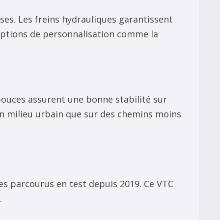
es. Les freins hydrauliques garantissent
 options de personnalisation comme la
pouces assurent une bonne stabilité sur
 en milieu urbain que sur des chemins moins
res parcourus en test depuis 2019. Ce VTC
.