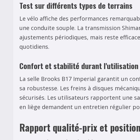
Test sur différents types de terrains
Le vélo affiche des performances remarquable
une conduite souple. La transmission Shima
ajustements périodiques, mais reste efficace
quotidiens.
Confort et stabilité durant l'utilisation
La selle Brooks B17 Imperial garantit un co
sa robustesse. Les freins à disques mécani
sécurisés. Les utilisateurs rapportent une s
en liège demandent un entretien régulier pou
Rapport qualité-prix et positi