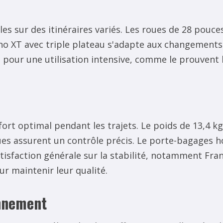
s sur des itinéraires variés. Les roues de 28 pouce
no XT avec triple plateau s'adapte aux changements
 pour une utilisation intensive, comme le prouvent 
nfort optimal pendant les trajets. Le poids de 13,4 
ques assurent un contrôle précis. Le porte-bagages
atisfaction générale sur la stabilité, notamment Fr
r maintenir leur qualité.
onnement