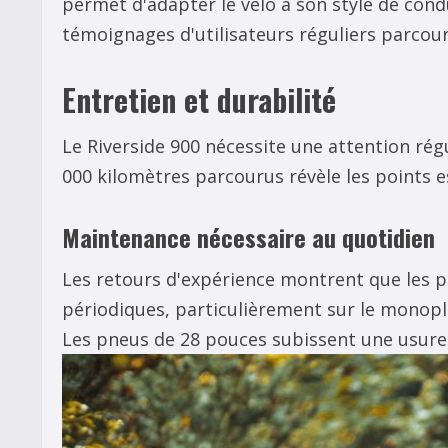
permet d'adapter le vélo à son style de con
témoignages d'utilisateurs réguliers parcou
Entretien et durabilité
Le Riverside 900 nécessite une attention rég
000 kilomètres parcourus révèle les points es
Maintenance nécessaire au quotidien
Les retours d'expérience montrent que les p
périodiques, particulièrement sur le monopla
Les pneus de 28 pouces subissent une usure n