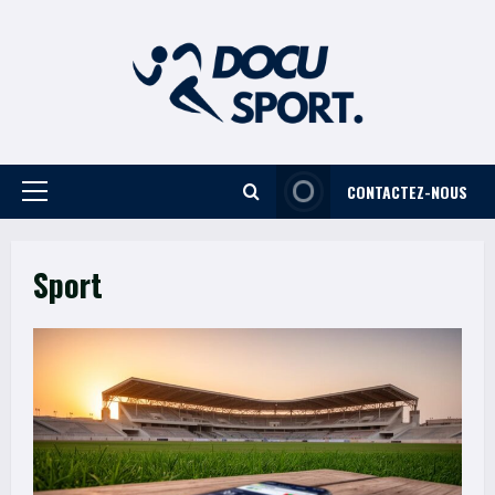
Skip
to
content
CONTACTEZ-NOUS
Primary
Menu
Sport