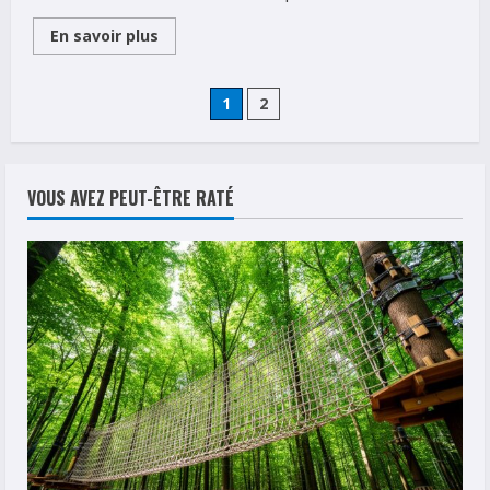
Read
En savoir plus
more
about
Le
Pagination
phenomene
1
2
Zabivaka
:
des
La
mascotte
de
publications
FIFA
VOUS AVEZ PEUT-ÊTRE RATÉ
2018
qui
a
battu
tous
les
records
de
vente