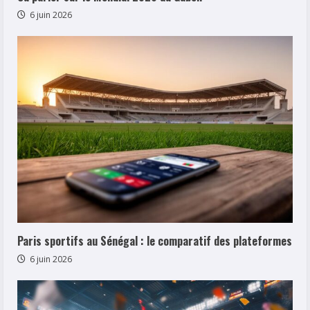
6 juin 2026
Paris sportifs au Sénégal : le comparatif des plateformes
6 juin 2026