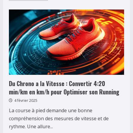
about
5
Technologies
Revolutionnaires
pour
une
Protection
Trottinette
Dorsale
Optimale
Du Chrono a la Vitesse : Convertir 4:20
min/km en km/h pour Optimiser son Running
4 février 2025
La course à pied demande une bonne
compréhension des mesures de vitesse et de
rythme. Une allure...