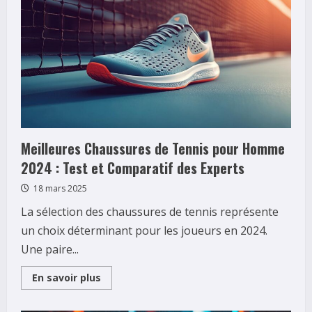
:
Une
couverture
mediatique
exceptionnelle
en
Aveyron
Meilleures Chaussures de Tennis pour Homme
2024 : Test et Comparatif des Experts
18 mars 2025
La sélection des chaussures de tennis représente
un choix déterminant pour les joueurs en 2024.
Une paire...
Read
En savoir plus
more
about
Meilleures